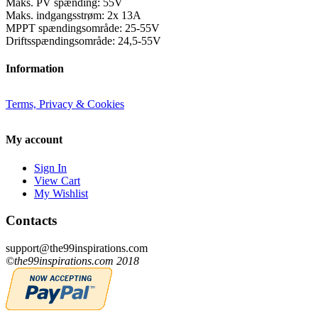
Maks. PV spænding: 55V
Maks. indgangsstrøm: 2x 13A
MPPT spændingsområde: 25-55V
Driftsspændingsområde: 24,5-55V
Information
Terms, Privacy & Cookies
My account
Sign In
View Cart
My Wishlist
Contacts
support@the99inspirations.com
©the99inspirations.com 2018