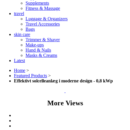
Supplements
Fitness & Massage
travel
Luggage & Organizers
Travel Accessories
Bags
skin care
Trimmer & Shaver
Make-ups
Hand & Nails
Masks & Creams
Latest
Home
>
Featured Products
>
Effektivt solcelleanlæg i moderne design - 0,8 kWp
More Views