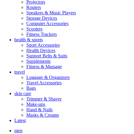
Projectors
Routers
Speakers & Music Players
Storage Devices
Computer Accessories
Scooters
Fitness Trackers
health & sports
Sport Accessories
Health Devices
Support Belts & Suits
Supplements
Fitness & Massage
travel
Luggage & Organizers
Travel Accessories
Bags
skin care
Trimmer & Shaver
Make-ups
Hand & Nails
Masks & Creams
Latest
men