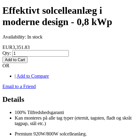
Effektivt solcelleanlæg i
moderne design - 0,8 kWp
Availability:
In stock
EUR3,351.83
Qty:
Add to Cart
OR
|
Add to Compare
Email to a Friend
Details
100% Tilfredshedsgaranti
Kan monteres på alle tag typer (eternit, tagsten, fladt og skråt
tagpap, stål etc.)
Premium 920W/800W solcelleanlæg.