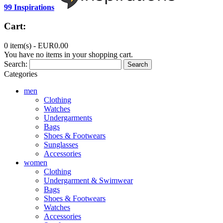
99 Inspirations
Cart:
0 item(s) -
EUR0.00
You have no items in your shopping cart.
Search:
Search
Categories
men
Clothing
Watches
Undergarments
Bags
Shoes & Footwears
Sunglasses
Accessories
women
Clothing
Undergarment & Swimwear
Bags
Shoes & Footwears
Watches
Accessories