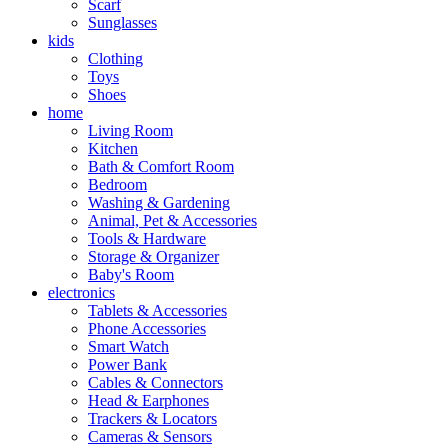
Scarf
Sunglasses
kids
Clothing
Toys
Shoes
home
Living Room
Kitchen
Bath & Comfort Room
Bedroom
Washing & Gardening
Animal, Pet & Accessories
Tools & Hardware
Storage & Organizer
Baby's Room
electronics
Tablets & Accessories
Phone Accessories
Smart Watch
Power Bank
Cables & Connectors
Head & Earphones
Trackers & Locators
Cameras & Sensors